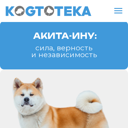
АКИТА-ИНУ:
сила, верность
и независимость