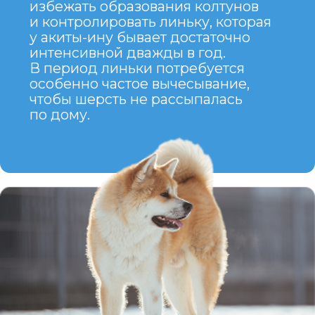
АКИТА-ИНУ —
это собака с сильным
характером, глубокой
привязанностью
и впечатляющей внешностью.
Если вы готовы посвятить