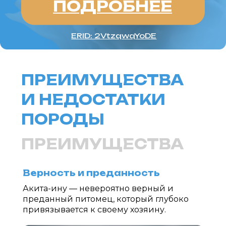
Верность и преданность
Акита-ину — невероятно верный и
преданный питомец, который глубоко
привязывается к своему хозяину.