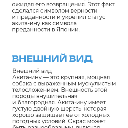
выражается в их внешнем виде.
ХАРАКТЕР
И ПОВЕДЕНИЕ
Акита-ину — собака с сильным,
независимым характером. Это
животное гордое и уверенное
в себе, с выраженным инстинктом защиты
своей территории и семьи.
В то же время акита-ину отличается
глубокой привязанностью к своему
хозяину, к которому она проявляет
настоящую верность.