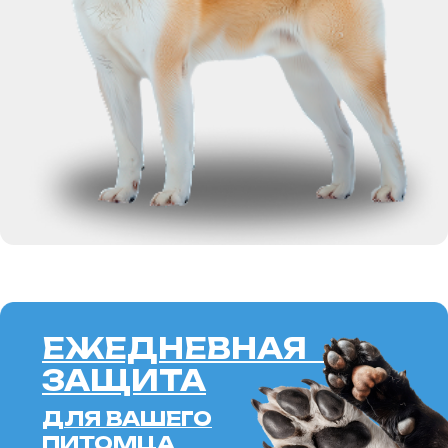
ЕЖЕДНЕВНАЯ
ЗАЩИТА
ДЛЯ ВАШЕГО
ПИТОМЦА
SOFT
BARRIER
SPRAY
ALOE
ПОДРОБНЕЕ