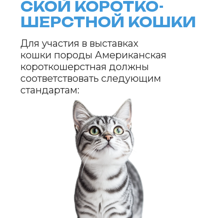
соответствующий потребностям
животного, чтобы избежать
проблем с пищеварением
и лишним весом. Примерно
дважды в год кошке можно делать
профилактическую прививку
и проводить осмотры у ветеринара.