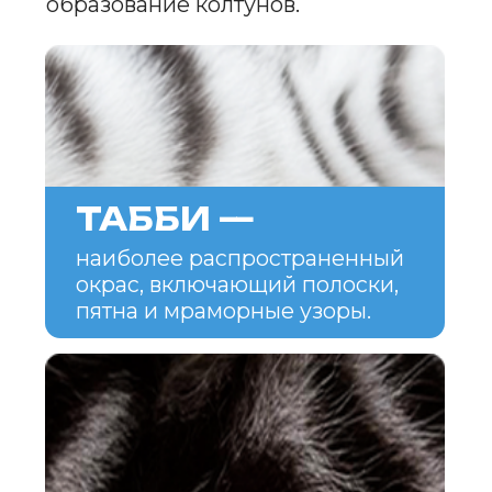
НОЙ КОШКИ
Американская короткошерстная
кошка — это спокойное
и уравновешенное животное.
Она обладает независимым,
но добродушным характером,
что делает ее отличным выбором