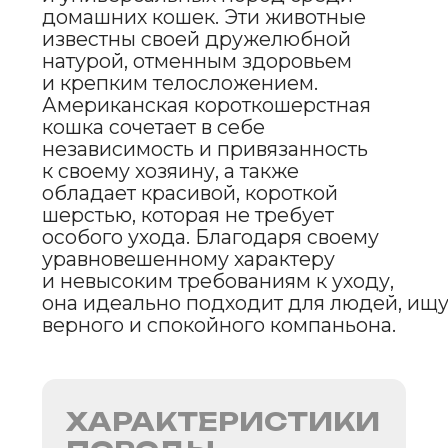
Уровень энергии
Подходит для детей
Социальные потребности
Уровень линьки
Уход
Проблемы со здоровьем
Дружелюбный
к незнакомцам