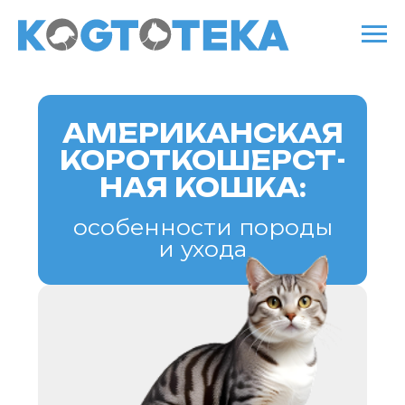
АМЕРИКАНСКАЯ
КОРОТКОШЕРСТ-
НАЯ КОШКА:
особенности породы
и ухода