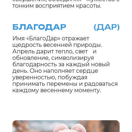
стать источником силы.
TENDER
TOUCH
МЯГКИЙ
ШАМПУНЬ
ДЛЯ СОБАК
И КОШЕК
ПОДРОБНЕЕ