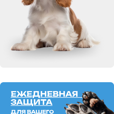
ЕЖЕДНЕВНАЯ
ЗАЩИТА
ДЛЯ ВАШЕГО
ПИТОМЦА
SOFT
BARRIER
SPRAY
ALOE
ПОДРОБНЕЕ