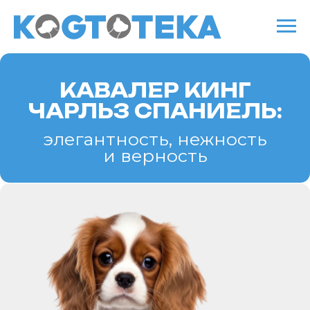
КАВАЛЕР КИНГ
ЧАРЛЬЗ СПАНИЕЛЬ:
элегантность, нежность
и верность