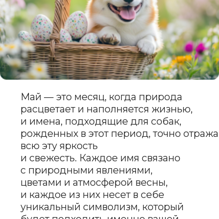
Май — это месяц, когда природа
расцветает и наполняется жизнью,
и имена, подходящие для собак,
рожденных в этот период, точно отражают
всю эту яркость
и свежесть. Каждое имя связано
с природными явлениями,
цветами и атмосферой весны,
и каждое из них несет в себе
уникальный символизм, который
будет подходить именно вашей
собаке.
апрелья
июнь
ЕЖЕДНЕВНАЯ
ЗАЩИТА
ДЛЯ ВАШЕГО
ПИТОМЦА