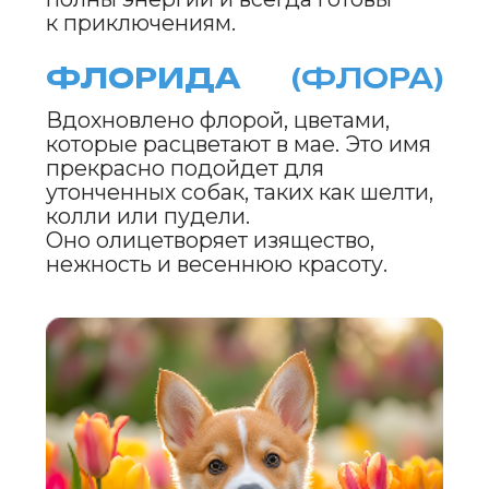
Название, которое относится
к цветам люпинов, расцветающим
в мае. Люпина подойдет для
благородных собак, таких как
доберманы или хаски, с сильным
и уверенным характером.
РОСЕЛИЯ
(РОСЯ)
Имя связано с утренней росой
и цветением майских роз.
Оно подойдёт для игривых
и дружелюбных собак, таких как
французские бульдоги или таксы.