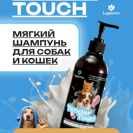
О ПРОЕКТЕ
KOGTOTEKA.RU
СТАТЬ СОАВТОРОМ
ИЛИ ЭКСПЕРТОМ
СПОНСОРСТВО ИЛИ
РЕКЛАМА
ПРОДВИЖЕНИЕ
КЛИНИКИ