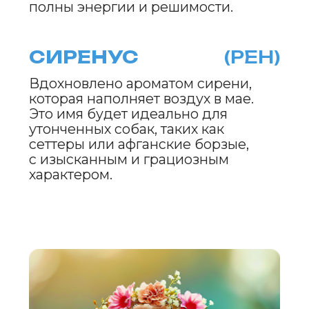
любят бегать и наслаждаться
природой.
TENDER
TOUCH
МЯГКИЙ
ШАМПУНЬ
ДЛЯ СОБАК
И КОШЕК