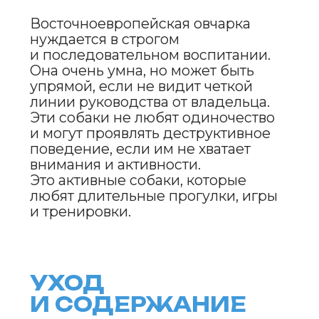
ПОДРОБНЕЕ
ERID: 2VtzqwqYoDE
ПРЕИМУЩЕСТВА
И НЕДОСТАТКИ
ПОРОДЫ
ПРЕИМУЩЕСТВА