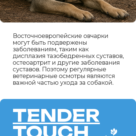
помощником, но и верным
другом на долгие годы.