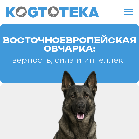
ВОСТОЧНОЕВРОПЕЙСКАЯ
ОВЧАРКА:
верность, сила и интеллект