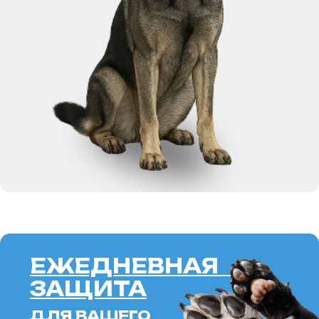
ЕЖЕДНЕВНАЯ
ЗАЩИТА
ДЛЯ ВАШЕГО
ПИТОМЦА
SOFT
BARRIER
SPRAY
ALOE
ПОДРОБНЕЕ