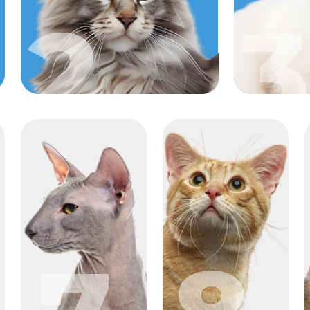
8
7
АЯ ЗАЩИТА
ИТОМЦА
SOFT