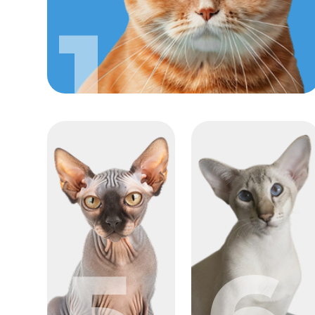
5
6
ЕЖЕДНЕВН
ДЛЯ ВАШЕГО П