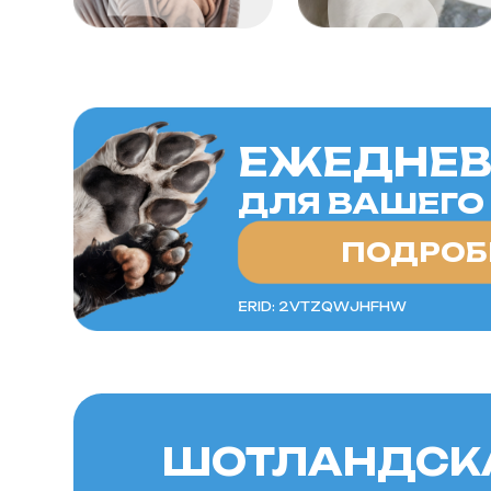
ПОДРОБНЕ
ERID: 2VTZQWJHFHW
ШОТЛАНДСКАЯ 