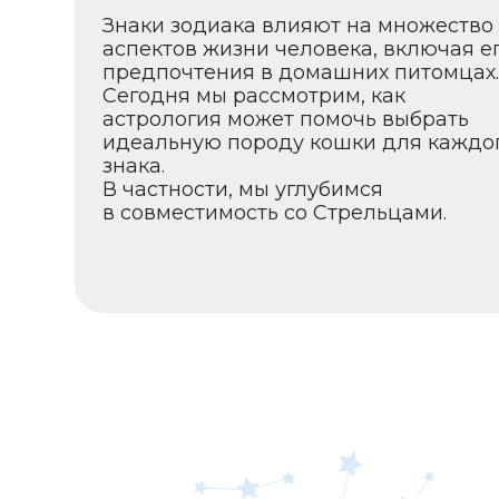
предпочтения в домашних питомцах.
Сегодня мы рассмотрим, как
астрология может помочь выбрать
идеальную породу кошки для каждого
знака.
В частности, мы углубимся
в совместимость со Стрельцами.
Стрелец — это знак, ко
новых горизонтов. Им н