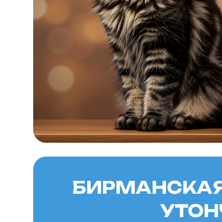
БИРМАНСКАЯ К
УТОНЧЕ