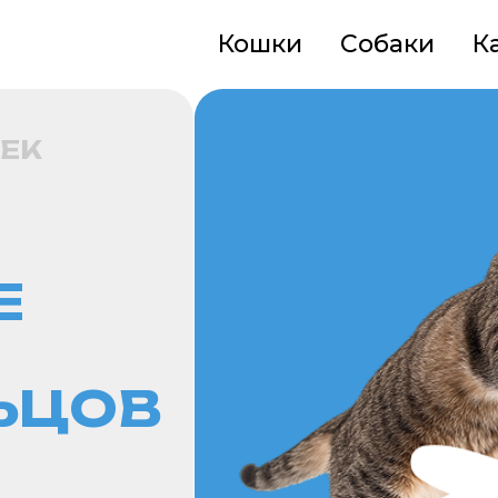
Кошки
Собаки
К
ЦОВ