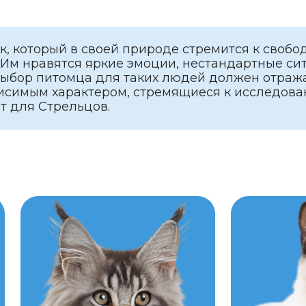
питомца для таких людей должен отражать эти каче
ым характером, стремящиеся к исследованиям и нов
 Стрельцов.
2
3