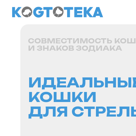
СОВМЕСТИМОСТЬ КОШЕК
И ЗНАКОВ ЗОДИАКА
ИДЕАЛЬНЫЕ
КОШКИ
ДЛЯ СТРЕЛЬ
Знаки зодиака влияют на множество
аспектов жизни человека, включая его