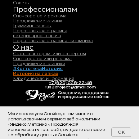
Мы используем Cookies, в том числе с
использованием сервиса веб-аналитики
«Яндекс.Метрика». Продолжая
использовать наш сайт, вы даете согласие
OK
на обработку данных Cookies в