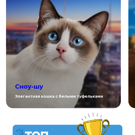
Сноу-шу
Элегантная кошка с белыми туфельками