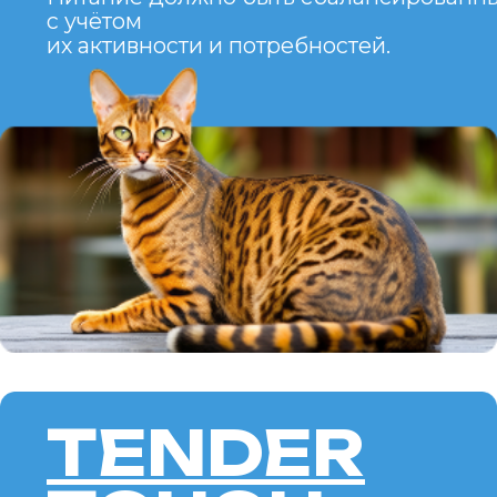
не подходит для слишком
занятых людей.
Нуждается в пространстве
для игр и exploration.
СОКОКЕ —