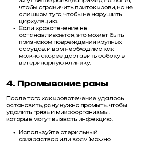
жгут выше раны (например, на лапе),
чтобы ограничить приток крови, но не
слишком туго, чтобы не нарушить
циркуляцию.
Если кровотечение не
останавливается, это может быть
признаком повреждения крупных
сосудов, и вам необходимо как
можно скорее доставить собаку в
ветеринарную клинику.
4. Промывание раны
После того как кровотечение удалось
остановить, рану нужно промыть, чтобы
удалить грязь и микроорганизмы,
которые могут вызвать инфекцию.
Используйте стерильный
физраствор или воду (можно