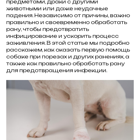
предметами, драки с другими
животными или даже неудачные
падения. Независимо от причины, важно
правильно и своевременно обработать
рану, чтобы предотвратить
инфицирование и ускорить процесс
заживления. В этой статье мы подробно
расскажем, как оказать первую помощь
собаке при порезах и других ранениях, а
также как правильно обработать рану
для предотвращения инфекции.