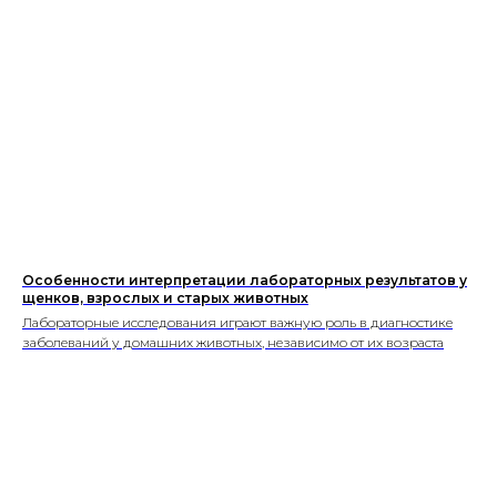
Особенности интерпретации лабораторных результатов у
щенков, взрослых и старых животных
Лабораторные исследования играют важную роль в диагностике
заболеваний у домашних животных, независимо от их возраста