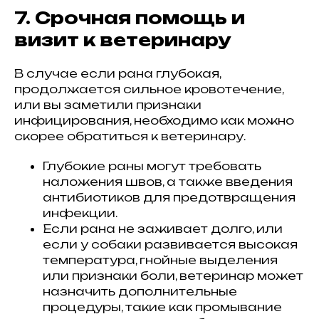
7. Срочная помощь и
визит к ветеринару
В случае если рана глубокая,
продолжается сильное кровотечение,
или вы заметили признаки
инфицирования, необходимо как можно
скорее обратиться к ветеринару.
Глубокие раны могут требовать
наложения швов, а также введения
антибиотиков для предотвращения
инфекции.
Если рана не заживает долго, или
если у собаки развивается высокая
температура, гнойные выделения
или признаки боли, ветеринар может
назначить дополнительные
процедуры, такие как промывание