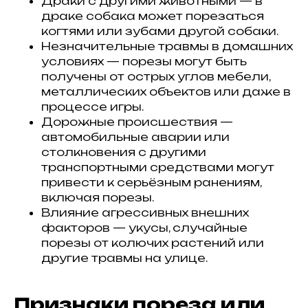
Драки с другими животными — в
драке собака может порезаться
когтями или зубами другой собаки.
Незначительные травмы в домашних
условиях — порезы могут быть
получены от острых углов мебели,
металлических объектов или даже в
процессе игры.
Дорожные происшествия —
автомобильные аварии или
столкновения с другими
транспортными средствами могут
привести к серьёзным ранениям,
включая порезы.
Влияние агрессивных внешних
факторов — укусы, случайные
порезы от колючих растений или
другие травмы на улице.
Признаки пореза или