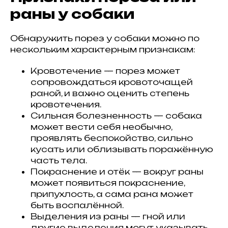
раны у собаки
Обнаружить порез у собаки можно по
нескольким характерным признакам:
Кровотечение — порез может
сопровождаться кровоточащей
раной, и важно оценить степень
кровотечения.
Сильная болезненность — собака
может вести себя необычно,
проявлять беспокойство, сильно
кусать или облизывать поражённую
часть тела.
Покраснение и отёк — вокруг раны
может появиться покраснение,
припухлость, а сама рана может
быть воспалённой.
Выделения из раны — гной или
другие выделения могут указывать