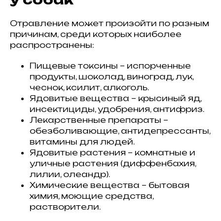
Отравление может произойти по разным
причинам, среди которых наиболее
распространены:
Пищевые токсины – испорченные
продукты, шоколад, виноград, лук,
чеснок, ксилит, алкоголь.
Ядовитые вещества – крысиный яд,
инсектициды, удобрения, антифриз.
Лекарственные препараты –
обезболивающие, антидепрессанты,
витамины для людей.
Ядовитые растения – комнатные и
уличные растения (диффенбахия,
лилии, олеандр).
Химические вещества – бытовая
химия, моющие средства,
растворители.