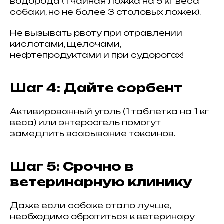
водорода (1 чайная ложка на 5 кг веса
собаки, но не более 3 столовых ложек).
Не вызывать рвоту при отравлении
кислотами, щелочами,
нефтепродуктами и при судорогах!
Шаг 4: Дайте сорбент
Активированный уголь (1 таблетка на 1 кг
веса) или энтеросгель помогут
замедлить всасывание токсинов.
Шаг 5: Срочно в
ветеринарную клинику
Даже если собаке стало лучше,
необходимо обратиться к ветеринару