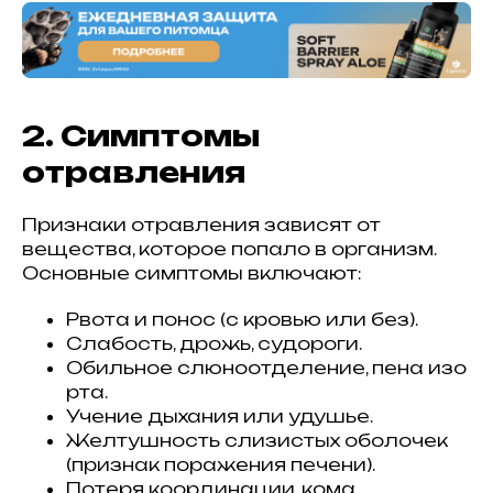
2. Симптомы
отравления
Признаки отравления зависят от
вещества, которое попало в организм.
Основные симптомы включают:
Рвота и понос (с кровью или без).
Слабость, дрожь, судороги.
Обильное слюноотделение, пена изо
рта.
Учение дыхания или удушье.
Желтушность слизистых оболочек
(признак поражения печени).
Потеря координации, кома.