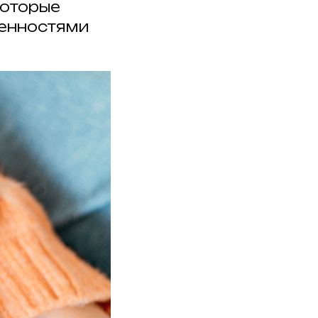
которые
бенностями