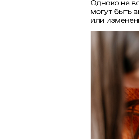
Однако не вс
могут быть 
или изменен