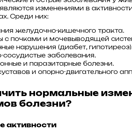
являются изменениями в активности
х. Среди них:
ния желудочно-кишечного тракта.
 с почками и мочевыводящей систе
ные нарушения (диабет, гипотиреоз)
-сосудистые заболевания.
нные и паразитарные болезни.
суставов и опорно-двигательного ап
ичить нормальные изме
ов болезни?
ие активности