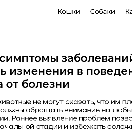
Кошки
Собаки
К
симптомы заболеваний
ь изменения в поведе
 от болезни
вотные не могут сказать, что им пл
должны обращать внимание на любы
нии. Раннее выявление проблем позв
начальной стадии и избежать ослож