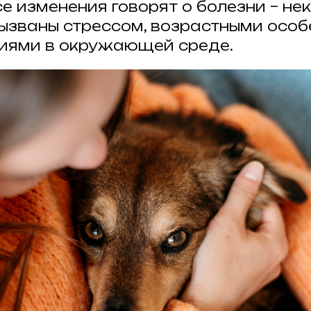
е изменения говорят о болезни – не
вызваны стрессом, возрастными осо
иями в окружающей среде.