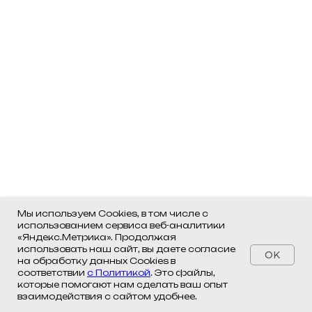
Мы используем Cookies, в том числе с
использованием сервиса веб-аналитики
«Яндекс.Метрика». Продолжая
использовать наш сайт, вы даете согласие
OK
на обработку данных Cookies в
соответствии
с Политикой
. Это файлы,
которые помогают нам сделать ваш опыт
взаимодействия с сайтом удобнее.