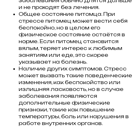
заболевания обычно длятся дольше
и не проходят без лечения.
Общее состояние питомца. При
стрессе питомец может вести себя
беспокойно, но в целом его
физическое состояние остаётся в
норме. Если питомец становится
вялым, теряет интерес к любимым
занятиям или еде, это скорее
указывает на болезнь.
Наличие других симптомов. Стресс
может вызвать такие поведенческие
изменения, как беспокойство или
излишняя ласковость, но в случае
заболевания появляются
дополнительные физические
признаки, такие как повышение
температуры, боль или нарушения в
работе внутренних органов.