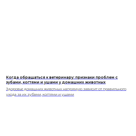
и продвижение сайтов
Когда обращаться к ветеринару: признаки проблем с
зубами, когтями и ушами у домашних животных
Здоровье домашних животных напрямую зависит от правильного
ухода за их зубами, когтями и ушами