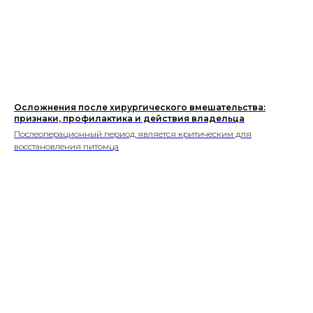
Осложнения после хирургического вмешательства:
признаки, профилактика и действия владельца
Послеоперационный период является критическим для
восстановления питомца