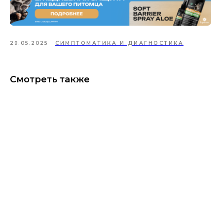
29.05.2025
СИМПТОМАТИКА И ДИАГНОСТИКА
Смотреть также
ИНФОРМАЦИЯ О СОБЛЮДЕНИИ АВТОРСКИХ ПРАВ
Кошки
Имена
Топ пород
Породы
Знаки зодиака
Заболевания
Стартовый набор для кошки
Опасные и безопасные растения