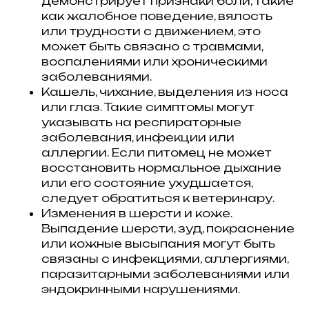
демонстрирует признаки боли, такие
как жалобное поведение, вялость
или трудности с движением, это
может быть связано с травмами,
воспалениями или хроническими
заболеваниями.
Кашель, чихание, выделения из носа
или глаз. Такие симптомы могут
указывать на респираторные
заболевания, инфекции или
аллергии. Если питомец не может
восстановить нормальное дыхание
или его состояние ухудшается,
следует обратиться к ветеринару.
Изменения в шерсти и коже.
Выпадение шерсти, зуд, покраснение
или кожные высыпания могут быть
связаны с инфекциями, аллергиями,
паразитарными заболеваниями или
эндокринными нарушениями.