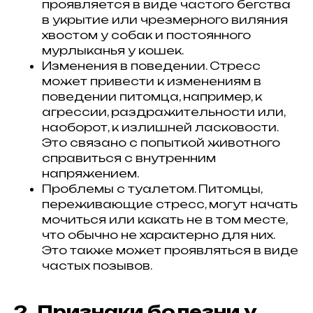
проявляется в виде частого бегства
в укрытие или чрезмерного виляния
хвостом у собак и постоянного
мурлыканья у кошек.
Изменения в поведении. Стресс
может привести к изменениям в
поведении питомца, например, к
агрессии, раздражительности или,
наоборот, к излишней ласковости.
Это связано с попыткой животного
справиться с внутренним
напряжением.
Проблемы с туалетом. Питомцы,
переживающие стресс, могут начать
мочиться или какать не в том месте,
что обычно не характерно для них.
Это также может проявляться в виде
частых позывов.
2. Признаки болезни у