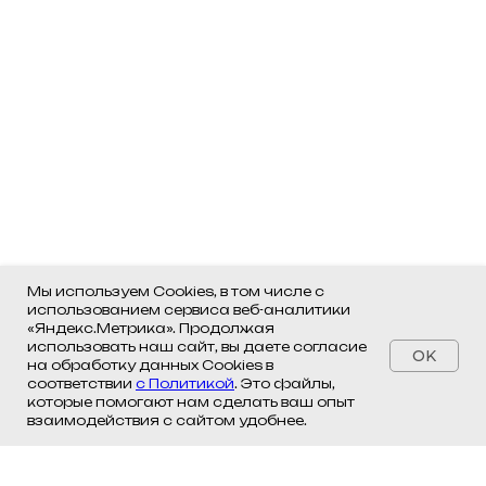
Мы используем Cookies, в том числе с
использованием сервиса веб-аналитики
«Яндекс.Метрика». Продолжая
использовать наш сайт, вы даете согласие
OK
на обработку данных Cookies в
соответствии
с Политикой
. Это файлы,
которые помогают нам сделать ваш опыт
взаимодействия с сайтом удобнее.