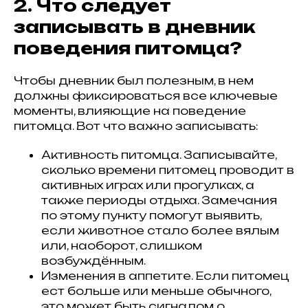
2. Что следует
записывать в дневник
поведения питомца?
Чтобы дневник был полезным, в нем
должны фиксироваться все ключевые
моменты, влияющие на поведение
питомца. Вот что важно записывать:
Активность питомца. Записывайте,
сколько времени питомец проводит в
активных играх или прогулках, а
также периоды отдыха. Замечания
по этому пункту помогут выявить,
если животное стало более вялым
или, наоборот, слишком
возбуждённым.
Изменения в аппетите. Если питомец
ест больше или меньше обычного,
это может быть сигналом о