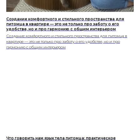
Создание комфортного и стильного пространства для
питомца в квартире — это не только про заботу о его
удобстве, но и про гармонию с общим интерьером
Создание комфортного и стильного пространства для питомца в
квартире — это не только про заботу о его удобстве, но и про
гармонию с общим интерьером
Что говорить нам язык тела питомца: практическое