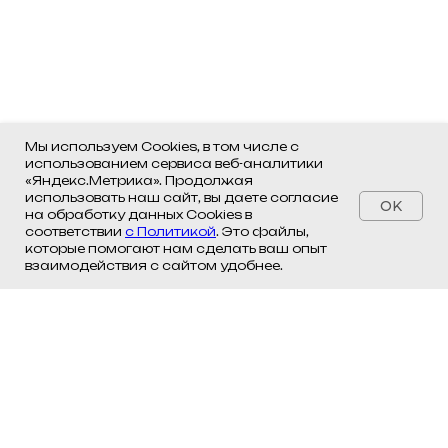
Мы используем Cookies, в том числе с
использованием сервиса веб-аналитики
«Яндекс.Метрика». Продолжая
использовать наш сайт, вы даете согласие
OK
на обработку данных Cookies в
соответствии
с Политикой
. Это файлы,
которые помогают нам сделать ваш опыт
взаимодействия с сайтом удобнее.