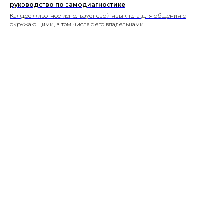
руководство по самодиагностике
Каждое животное использует свой язык тела для общения с
окружающими, в том числе с его владельцами