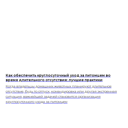
Как обеспечить круглосуточный уход за питомцем во
время длительного отсутствия: лучшие практики
Когда владельцы домашних животных планируют длительное
отсутствие, будь то отпуск, командировка или другая экстренная
ситуация, важнейшей задачей становится организация
круглосуточного ухода за питомцем