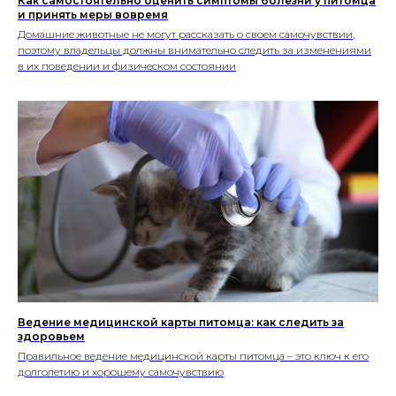
Как самостоятельно оценить симптомы болезни у питомца
и принять меры вовремя
Домашние животные не могут рассказать о своем самочувствии,
поэтому владельцы должны внимательно следить за изменениями
в их поведении и физическом состоянии
Ведение медицинской карты питомца: как следить за
здоровьем
Правильное ведение медицинской карты питомца – это ключ к его
долголетию и хорошему самочувствию