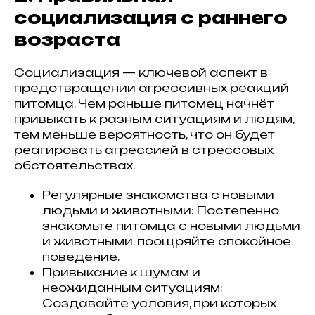
социализация с раннего
возраста
Социализация — ключевой аспект в
предотвращении агрессивных реакций
питомца. Чем раньше питомец начнёт
привыкать к разным ситуациям и людям,
тем меньше вероятность, что он будет
реагировать агрессией в стрессовых
обстоятельствах.
Регулярные знакомства с новыми
людьми и животными: Постепенно
знакомьте питомца с новыми людьми
и животными, поощряйте спокойное
поведение.
Привыкание к шумам и
неожиданным ситуациям:
Создавайте условия, при которых