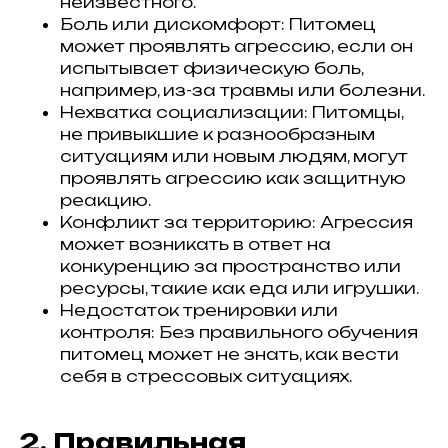
неизвестного.
Боль или дискомфорт: Питомец
может проявлять агрессию, если он
испытывает физическую боль,
например, из-за травмы или болезни.
Нехватка социализации: Питомцы,
не привыкшие к разнообразным
ситуациям или новым людям, могут
проявлять агрессию как защитную
реакцию.
Конфликт за территорию: Агрессия
может возникать в ответ на
конкуренцию за пространство или
ресурсы, такие как еда или игрушки.
Недостаток тренировки или
контроля: Без правильного обучения
питомец может не знать, как вести
себя в стрессовых ситуациях.
2. Правильная