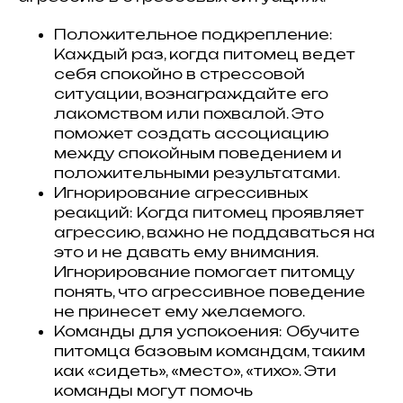
Положительное подкрепление:
Каждый раз, когда питомец ведет
себя спокойно в стрессовой
ситуации, вознаграждайте его
лакомством или похвалой. Это
поможет создать ассоциацию
между спокойным поведением и
положительными результатами.
Игнорирование агрессивных
реакций: Когда питомец проявляет
агрессию, важно не поддаваться на
это и не давать ему внимания.
Игнорирование помогает питомцу
понять, что агрессивное поведение
не принесет ему желаемого.
Команды для успокоения: Обучите
питомца базовым командам, таким
как «сидеть», «место», «тихо». Эти
команды могут помочь