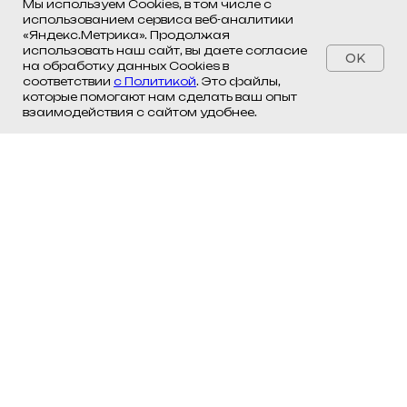
Мы используем Cookies, в том числе с
использованием сервиса веб-аналитики
«Яндекс.Метрика». Продолжая
использовать наш сайт, вы даете согласие
OK
на обработку данных Cookies в
соответствии
с Политикой
. Это файлы,
которые помогают нам сделать ваш опыт
взаимодействия с сайтом удобнее.