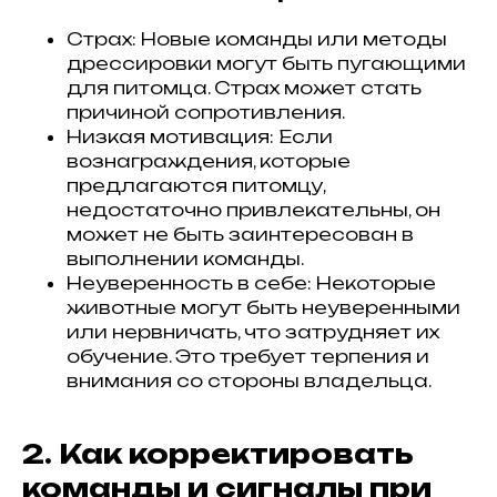
Страх: Новые команды или методы
дрессировки могут быть пугающими
для питомца. Страх может стать
причиной сопротивления.
Низкая мотивация: Если
вознаграждения, которые
предлагаются питомцу,
недостаточно привлекательны, он
может не быть заинтересован в
выполнении команды.
Неуверенность в себе: Некоторые
животные могут быть неуверенными
или нервничать, что затрудняет их
обучение. Это требует терпения и
внимания со стороны владельца.
2. Как корректировать
команды и сигналы при