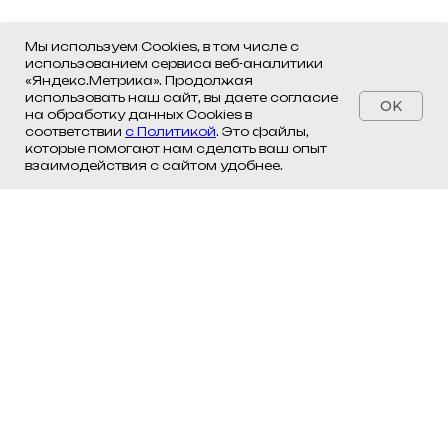
Мы используем Cookies, в том числе с
использованием сервиса веб-аналитики
«Яндекс.Метрика». Продолжая
использовать наш сайт, вы даете согласие
OK
на обработку данных Cookies в
соответствии
с Политикой
. Это файлы,
которые помогают нам сделать ваш опыт
взаимодействия с сайтом удобнее.