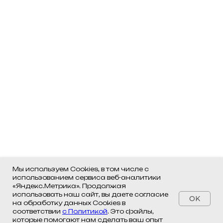
Мы используем Cookies, в том числе с
использованием сервиса веб-аналитики
«Яндекс.Метрика». Продолжая
использовать наш сайт, вы даете согласие
OK
на обработку данных Cookies в
соответствии
с Политикой
. Это файлы,
которые помогают нам сделать ваш опыт