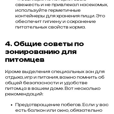
свежесть и не привлекал насекомых,
используйте герметичные
контейнеры для хранения пищи. Это
обеспечит гигиену и сохранение
питательных свойств корма.
4. Общие советы по
зонированию для
питомцев
Кроме выделения специальных зон для
отдыха, игр и питания, важно помнить об
общей безопасности и удобстве
питомца в вашем доме. Вот несколько
рекомендаций:
Предотвращение побегов. Если у вас
есть балкон или окно, обязательно
ИНФОРМАЦИЯ О СОБЛЮДЕНИИ АВТОРСКИХ ПРАВ