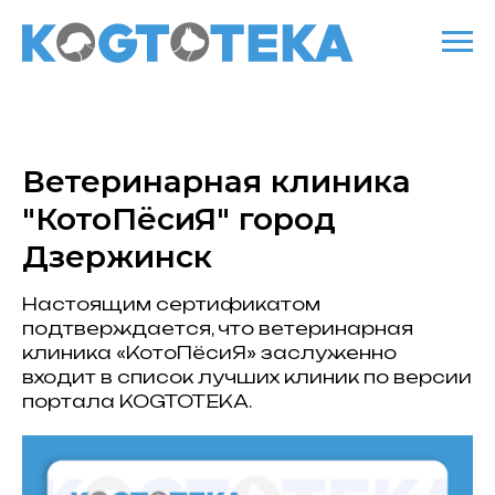
Ветеринарная клиника
"КотоПёсиЯ" город
Дзержинск
Настоящим сертификатом
подтверждается, что ветеринарная
клиника «КотоПёсиЯ» заслуженно
входит в список лучших клиник по версии
портала KOGTOTEKA.