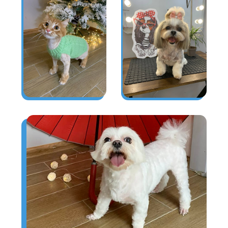
КОНТАКТЫ
И ЗАПИСЬ
г. Тюмень, ул. Широтная,
251, каб. 207
+7 905 821 56 90
ЗАПИСАТЬСЯ