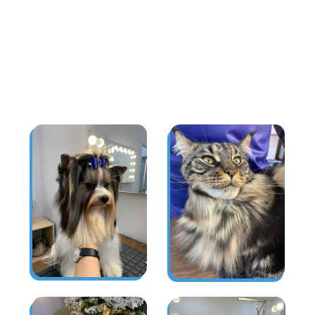
Премиальная косметика
Индивидуальный подход к
каждому питомцу
Работа с агрессивными
животными
Аккуратный результат и
забота о здоровье