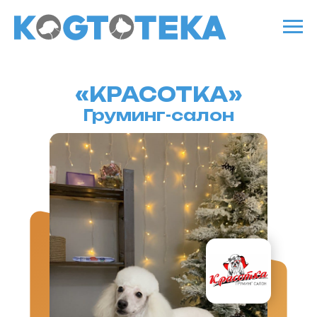
«КРАСОТКА»
Груминг-салон