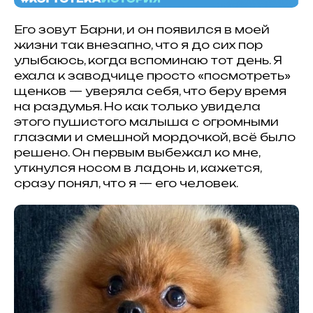
Его зовут Барни, и он появился в моей
жизни так внезапно, что я до сих пор
улыбаюсь, когда вспоминаю тот день. Я
ехала к заводчице просто «посмотреть»
щенков — уверяла себя, что беру время
на раздумья. Но как только увидела
этого пушистого малыша с огромными
глазами и смешной мордочкой, всё было
решено. Он первым выбежал ко мне,
уткнулся носом в ладонь и, кажется,
сразу понял, что я — его человек.