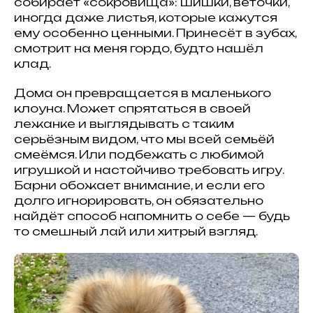
собирает «сокровища»: шишки, веточки,
иногда даже листья, которые кажутся
ему особенно ценными. Принесёт в зубах,
смотрит на меня гордо, будто нашёл
клад.
Дома он превращается в маленького
клоуна. Может спрятаться в своей
лежанке и выглядывать с таким
серьёзным видом, что мы всей семьёй
смеёмся. Или подбежать с любимой
игрушкой и настойчиво требовать игру.
Барни обожает внимание, и если его
долго игнорировать, он обязательно
найдёт способ напомнить о себе — будь
то смешный лай или хитрый взгляд.