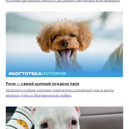
который сам выбрал меня и стал самым преданным компаньоном.
Ричи — самый шумный подарок папе
История о собаке, которая превратила спокойный дом в вихрь
веселья, суеты и безграничной любви.