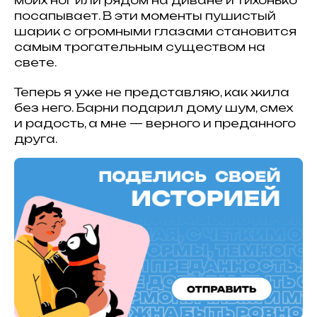
моих ног или рядом на диване и тихонько
посапывает. В эти моменты пушистый
шарик с огромными глазами становится
самым трогательным существом на
свете.
Теперь я уже не представляю, как жила
без него. Барни подарил дому шум, смех
и радость, а мне — верного и преданного
друга.