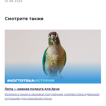
19.08.2025
Смотрите также
Лила — нежная подруга для Арчи
История о тихой и ласковой попугайчике, которая стала идеальной
спутницей для спокойного Арчи.