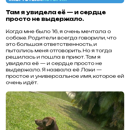
Там я увидела её — и сердце
просто не выдержало.
Когда мне было 16, я очень мечтала о
собаке. Родители всегда говорили, что
это большая ответственность, и
пытались меня отговорить. Но я тогда
решилась и пошла в приют. Там я
увидела её — и сердце просто не
выдержало. Я назвала её Лаки —
простое и универсальное имя, которое ей
очень идёт.