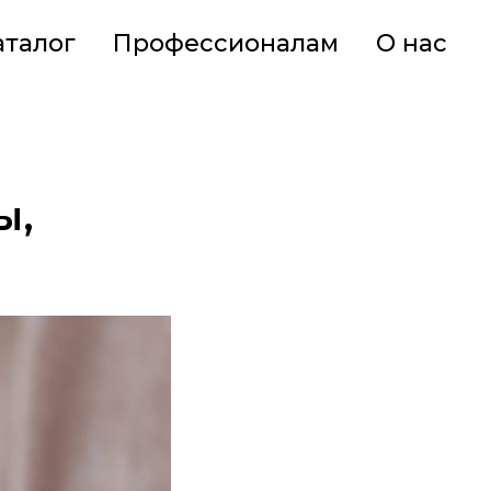
аталог
Профессионалам
О нас
ы,