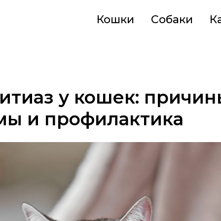
Кошки
Собаки
К
тиаз у кошек: причин
мы и профилактика