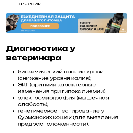
течении.
Диагностика у
ветеринара
биохимический анализ крови
(снижение уровня калия);
ЭКГ (аритмии, характерные
изменения при гипокалиемии);
электромиография (мышечная
слабость);
генетическое тестирование у
бурманских кошек (для выявления
предрасположенности).