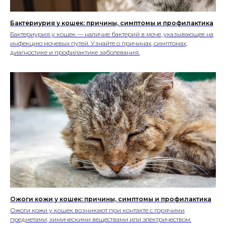
Бактериурия у кошек: причины, симптомы и профилактика
Бактериурия у кошек — наличие бактерий в моче, указывающее на
инфекцию мочевых путей. Узнайте о причинах, симптомах,
диагностике и профилактике заболевания.
Ожоги кожи у кошек: причины, симптомы и профилактика
Ожоги кожи у кошек возникают при контакте с горячими
предметами, химическими веществами или электричеством.