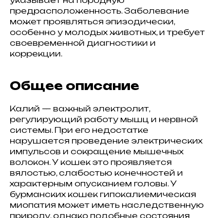
предрасположенность. Заболевание
может проявляться эпизодически,
особенно у молодых животных, и требует
своевременной диагностики и
коррекции.
Общее описание
Калий — важный электролит,
регулирующий работу мышц и нервной
системы. При его недостатке
нарушается проведение электрических
импульсов и сокращение мышечных
волокон. У кошек это проявляется
вялостью, слабостью конечностей и
характерным опусканием головы. У
бурманских кошек гипокалиемическая
миопатия может иметь наследственную
природу, однако подобные состояния