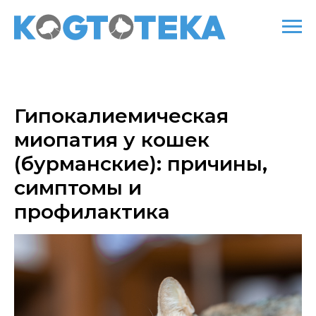
Гипокалиемическая
миопатия у кошек
(бурманские): причины,
симптомы и
профилактика