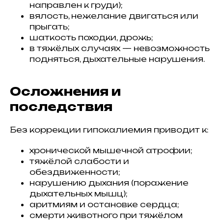
направлен к груди);
вялость, нежелание двигаться или
прыгать;
шаткость походки, дрожь;
в тяжёлых случаях — невозможность
подняться, дыхательные нарушения.
Осложнения и
последствия
Без коррекции гипокалиемия приводит к:
хронической мышечной атрофии;
тяжёлой слабости и
обездвиженности;
нарушению дыхания (поражение
дыхательных мышц);
аритмиям и остановке сердца;
смерти животного при тяжёлом