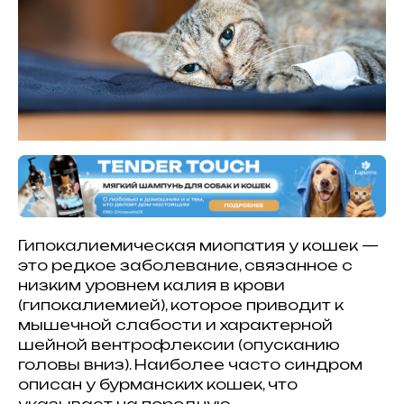
Гипокалиемическая миопатия у кошек —
это редкое заболевание, связанное с
низким уровнем калия в крови
(гипокалиемией), которое приводит к
мышечной слабости и характерной
шейной вентрофлексии (опусканию
головы вниз). Наиболее часто синдром
описан у бурманских кошек, что
указывает на породную