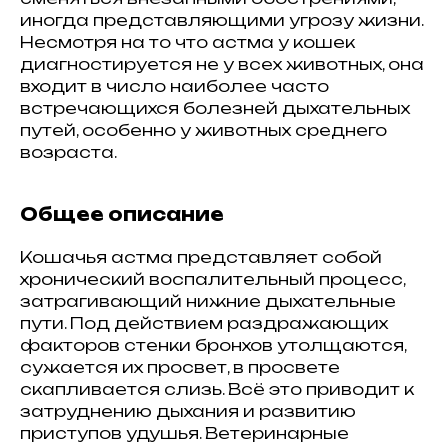
иногда представляющими угрозу жизни.
Несмотря на то что астма у кошек
диагностируется не у всех животных, она
входит в число наиболее часто
встречающихся болезней дыхательных
путей, особенно у животных среднего
возраста.
Общее описание
Кошачья астма представляет собой
хронический воспалительный процесс,
затрагивающий нижние дыхательные
пути. Под действием раздражающих
факторов стенки бронхов утолщаются,
сужается их просвет, в просвете
скапливается слизь. Всё это приводит к
затруднению дыхания и развитию
приступов удушья. Ветеринарные