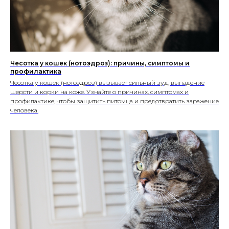
Чесотка у кошек (нотоэдроз): причины, симптомы и
профилактика
Чесотка у кошек (нотоэдроз) вызывает сильный зуд, выпадение
шерсти и корки на коже. Узнайте о причинах, симптомах и
профилактике, чтобы защитить питомца и предотвратить заражение
человека.