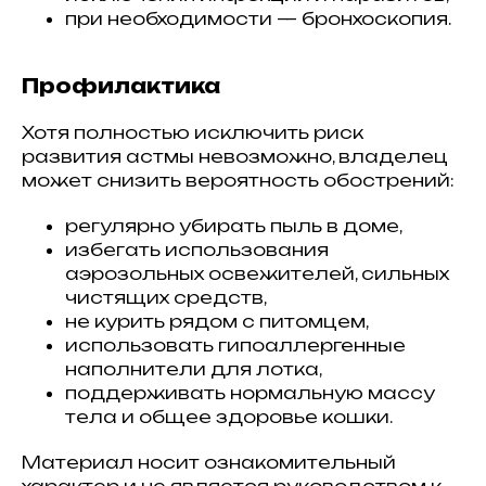
при необходимости — бронхоскопия.
Профилактика
Хотя полностью исключить риск
развития астмы невозможно, владелец
может снизить вероятность обострений:
регулярно убирать пыль в доме,
избегать использования
аэрозольных освежителей, сильных
чистящих средств,
не курить рядом с питомцем,
использовать гипоаллергенные
наполнители для лотка,
поддерживать нормальную массу
тела и общее здоровье кошки.
Материал носит ознакомительный
характер и не является руководством к