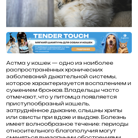
Астма у кошек — одно из наиболее
распространённых хронических
заболеваний дыхательной системы,
которое характеризуется воспалением и
сужением бронхов. Владельцы часто
отмечают, что у питомца появляется
приступообразный кашель,
затруднённое дыхание, слышны хрипы
или свисты при вдохе и выдохе. Болезнь
имеет волнообразное течение: периоды
относительного благополучия могут
сменяться внезапными обострениями,