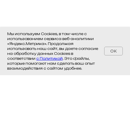
Мы используем Cookies, в том числе с
использованием сервиса веб-аналитики
«Яндекс.Метрика». Продолжая
использовать наш сайт, вы даете согласие
OK
на обработку данных Cookies в
соответствии
с Политикой
. Это файлы,
которые помогают нам сделать ваш опыт
взаимодействия с сайтом удобнее.