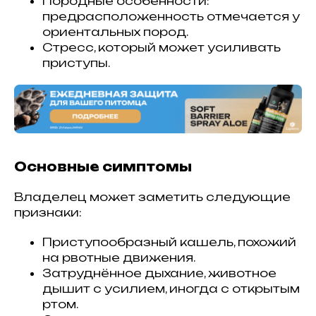
Породные особенности:
предрасположенность отмечается у
ориентальных пород.
Стресс, который может усиливать
приступы.
Основные симптомы
Владелец может заметить следующие
признаки:
Приступообразный кашель, похожий
на рвотные движения.
Затруднённое дыхание, животное
дышит с усилием, иногда с открытым
ртом.