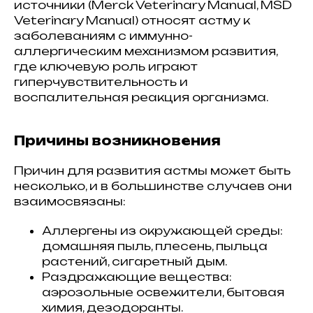
источники (Merck Veterinary Manual, MSD
Veterinary Manual) относят астму к
заболеваниям с иммунно-
аллергическим механизмом развития,
где ключевую роль играют
гиперчувствительность и
воспалительная реакция организма.
Причины возникновения
Причин для развития астмы может быть
несколько, и в большинстве случаев они
взаимосвязаны:
Аллергены из окружающей среды:
домашняя пыль, плесень, пыльца
растений, сигаретный дым.
Раздражающие вещества:
аэрозольные освежители, бытовая
химия, дезодоранты.