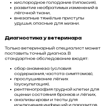
кислородное голодание (гипоксия),
развитие необратимых изменений в
лёгочной ткани,
внезапные тяжёлые приступы
удушья, опасные для жизни.
Диагностика у ветеринара
Только ветеринарный специалист может
поставить точный диагноз. В
стандартное обследование входят:
сбор анамнеза (условия
содержания, частота симптомов),
прослушивание лёгких
(аускультация),
рентгенография грудной клетки для
оценки состояния бронхов и лёгких,
анализы крови и тесты для
исключения инфекций и паразитов,