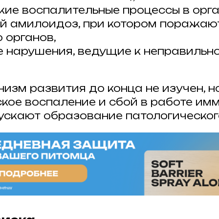
кие воспалительные процессы в орга
й амилоидоз, при котором поражаю
 органов,
 нарушения, ведущие к неправильн
изм развития до конца не изучен, но
ское воспаление и сбой в работе им
ускают образование патологическог