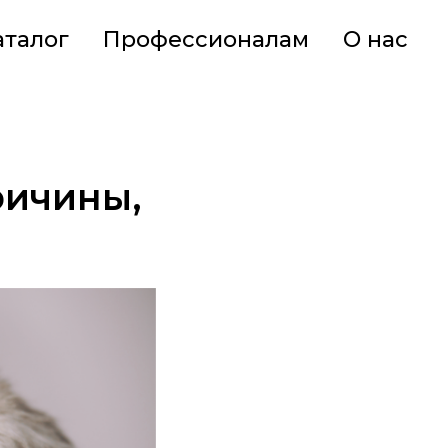
аталог
Профессионалам
О нас
ричины,