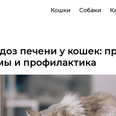
Кошки
Собаки
К
оз печени у кошек: п
мы и профилактика