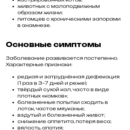
животных с малоподвижным
образом жизни;
питомцев с хроническими запорами
в анамнезе.
Основные симптомы
Заболевание развивается постепенно.
Характерные признаки:
редкая и затруднённая дефекация
(1 раз в 3–7 дней и реже);
твёрдый сухой кал, часто в виде
плотных «комков»;
болезненные попытки сходить в
лоток, частое мяуканье;
вздутый и болезненный живот;
снижение аппетита, потеря веса;
вялость, апатия;