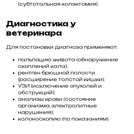
(субтотальная колэктомия).
Диагностика у
ветеринара
Для постановки диагноза применяют:
пальпацию живота (обнаружение
скоплений кала);
рентген брюшной полости
(расширение толстой кишки);
УЗИ (исключение опухолей и
обструкций);
анализы крови (состояние
организма, электролитные
нарушения);
колоноскопию (по показаниям).