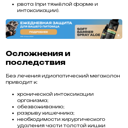
рвота (при тяжёлой форме и
интоксикации).
Осложнения и
последствия
Без лечения идиопатический мегаколон
приводит к:
хронической интоксикации
организма;
обезвоживанию;
разрыву кишечника;
необходимости хирургического
удаления части толстой кишки