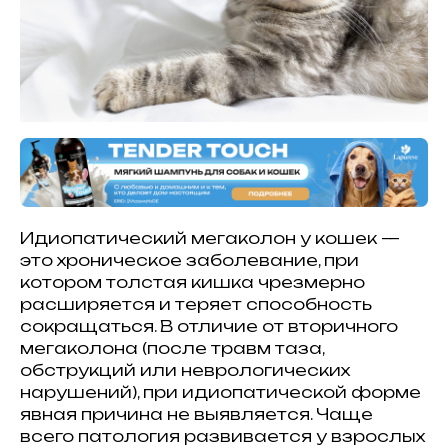
Идиопатический мегаколон у кошек —
это хроническое заболевание, при
котором толстая кишка чрезмерно
расширяется и теряет способность
сокращаться. В отличие от вторичного
мегаколона (после травм таза,
обструкций или неврологических
нарушений), при идиопатической форме
явная причина не выявляется. Чаще
всего патология развивается у взрослых