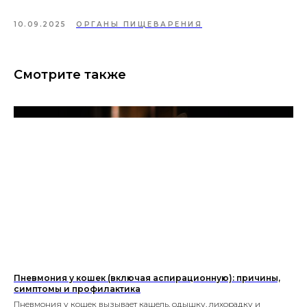
10.09.2025
ОРГАНЫ ПИЩЕВАРЕНИЯ
Смотрите также
Пневмония у кошек (включая аспирационную): причины,
симптомы и профилактика
Пневмония у кошек вызывает кашель, одышку, лихорадку и