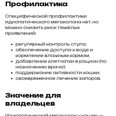
Профилактика
Специфической профилактики
идиопатического мегаколона нет, но
можно снизить риск тяжёлых
проявлений:
регулярный контроль стула;
обеспечение доступа к воде и
кормление влажным кормом;
добавление клетчатки в рацион (по
назначению врача);
поддержание активности кошки;
своевременное лечение запоров.
Значение для
владельцев
Идиопатический мегаколон у кошек —