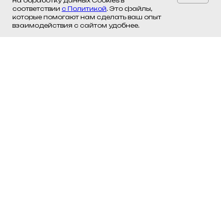
на обработку данных Cookies в
соответствии
с Политикой
. Это файлы,
которые помогают нам сделать ваш опыт
взаимодействия с сайтом удобнее.