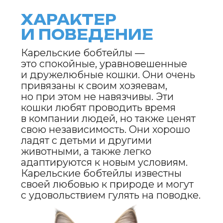
их активности и потребностей.
TENDER
TOUCH
МЯГКИЙ
ШАМПУНЬ
ДЛЯ СОБАК
И КОШЕК