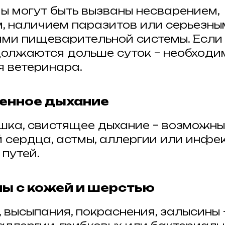
ы могут быть вызваны несварением,
, наличием паразитов или серьезны
ми пищеварительной системы. Если 
олжаются дольше суток – необходи
я ветеринара.
ненное дыхание
шка, свистящее дыхание – возможны
 сердца, астмы, аллергии или инфе
 путей.
мы с кожей и шерстью
, высыпания, покраснения, залысины