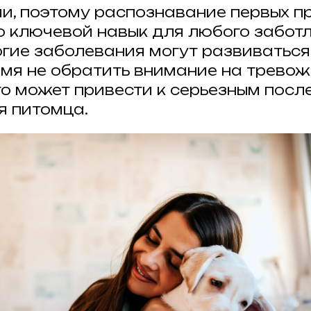
и, поэтому распознавание первых п
то ключевой навык для любого забот
огие заболевания могут развиваться
емя не обратить внимание на трево
то может привести к серьезным пос
я питомца.