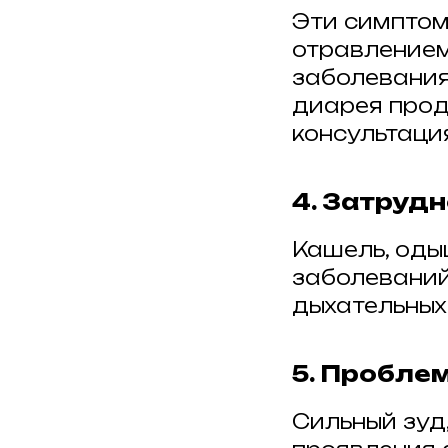
Эти симптом
отравлением
заболевания
диарея прод
консультаци
4. Затруд
Кашель, оды
заболеваний
дыхательных
5. Пробле
Сильный зуд