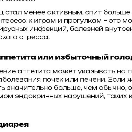
ц стал менее активным, спит больше 
тереса к играм и прогулкам – это м
ирусных инфекций, болезней внутре
кого стресса.
 аппетита или избыточный голо
ение аппетита может указывать на 
аболевания почек или печени. Если 
ть значительно больше, чем обычно, 
мом эндокринных нарушений, таких 
 диарея