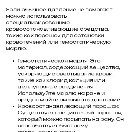
Если обычное давление не помогает,
можно использовать
специализированные
кровоостанавливающие средства,
такие как порошок для остановки
кровотечений или гемостатическую
марлю.
Гемостатическая марля: Это
материал, содержащий вещества,
ускоряющие свертывание крови,
такие как хлорид кальция или
целлулозные соединения.
Используйте марлю на ране и
продолжайте оказывать давление.
Кровоостанавливающий порошок:
Существует специальный порошок,
который можно посыпать на рану. Он
способствует быстрому
свертыванию крови.