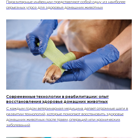
Паразитарные инфекции представляют собой одну из наиболее
серьезных угроз для здоровья домашних животных
Современные технологии в реабилитации: опыт
восстановления здоровья домашних животных
С каждым годом ветеринарная медицина делает огромные шаги в
развитии технологий, которые помогают восстановить здоровье
домашних животных после травм, операций или хронических
заболеваний